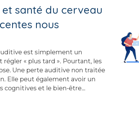
e et santé du cerveau
écentes nous
auditive est simplement un
égler « plus tard ». Pourtant, les
e. Une perte auditive non traitée
n. Elle peut également avoir un
s cognitives et le bien-être…
t santé du cerveau : ce que les recherches récentes nou