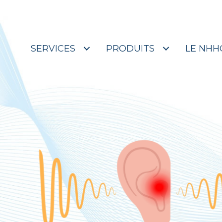
Merci à Sudbury d
SERVICES
PRODUITS
LE NHH