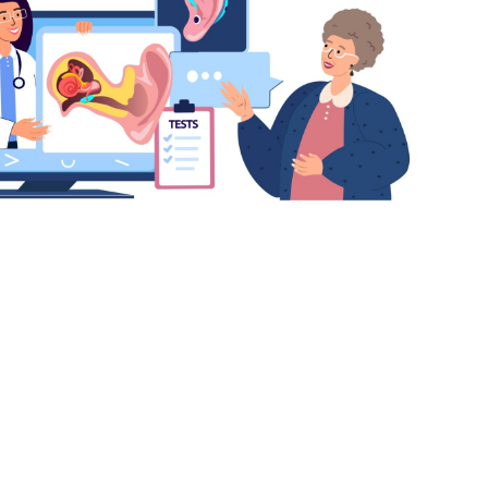
votre parcours auditif