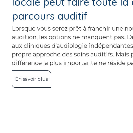
locale peut faire toute la
parcours auditif
Lorsque vous serez prêt à franchir une no
audition, les options ne manquent pas. 
aux cliniques d’audiologie indépendante
propre approche des soins auditifs. Mais
différence la plus importante ne réside p
En savoir plus
about Pourquoi choisir une clinique 