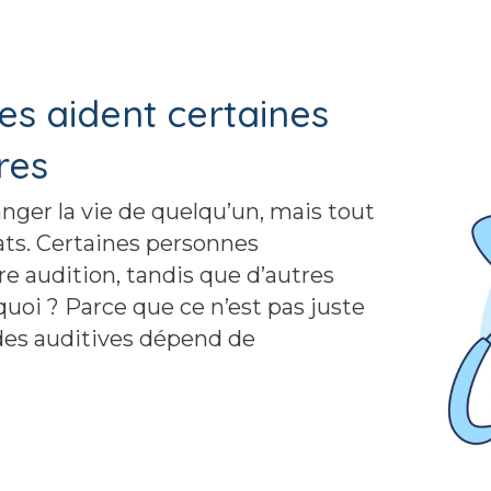
ves aident certaines
res
nger la vie de quelqu’un, mais tout
ats. Certaines personnes
re audition, tandis que d’autres
uoi ? Parce que ce n’est pas juste
ides auditives dépend de
aident certaines personnes plus que d’autres