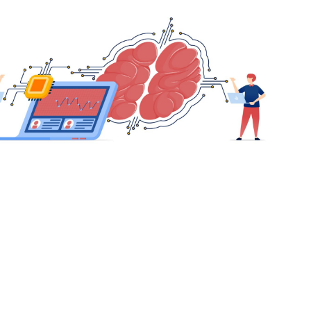
s apprennent