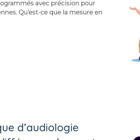
 programmés avec précision pour
ennes. Qu’est-ce que la mesure en
ne meilleure performance des appareils auditifs
ique d’audiologie