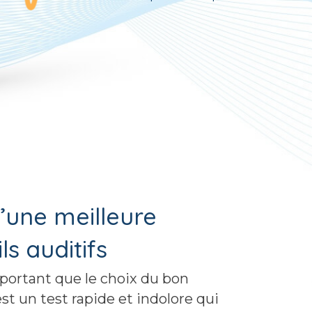
d’une meilleure
s auditifs
portant que le choix du bon
est un test rapide et indolore qui