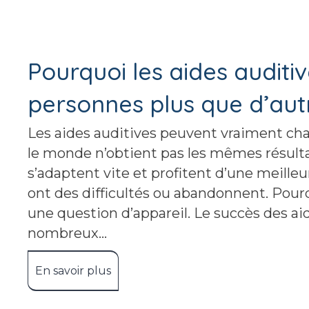
Pourquoi les aides auditi
personnes plus que d’aut
Les aides auditives peuvent vraiment cha
le monde n’obtient pas les mêmes résult
s’adaptent vite et profitent d’une meilleu
ont des difficultés ou abandonnent. Pourq
une question d’appareil. Le succès des a
nombreux…
En savoir plus
about Pourquoi les aides auditives 