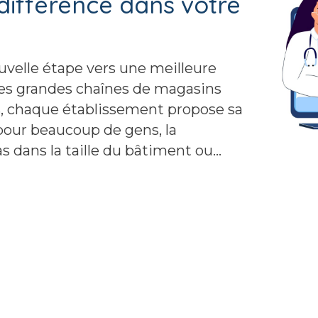
 différence dans votre
uvelle étape vers une meilleure
Des grandes chaînes de magasins
s, chaque établissement propose sa
 pour beaucoup de gens, la
as dans la taille du bâtiment ou…
d’audiologie locale peut faire toute la différence dans 