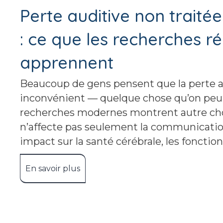
Perte auditive non traité
: ce que les recherches r
apprennent
Beaucoup de gens pensent que la perte 
inconvénient — quelque chose qu’on peut r
recherches modernes montrent autre chos
n’affecte pas seulement la communicatio
impact sur la santé cérébrale, les fonction
En savoir plus
about Perte auditive non traitée e