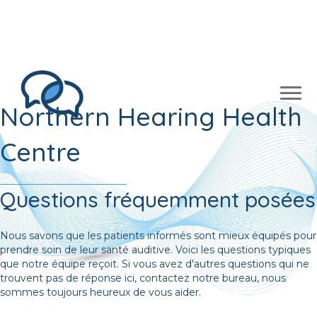
Merci à Sudbury d’avoir voté pour notre clinique
d’audiologie no. 1 quatre années de suite!
Northern Hearing Health
Centre
Questions fréquemment posées
Nous savons que les patients informés sont mieux équipés pour
prendre soin de leur santé auditive. Voici les questions typiques
que notre équipe reçoit. Si vous avez d'autres questions qui ne
trouvent pas de réponse ici, contactez notre bureau, nous
sommes toujours heureux de vous aider.