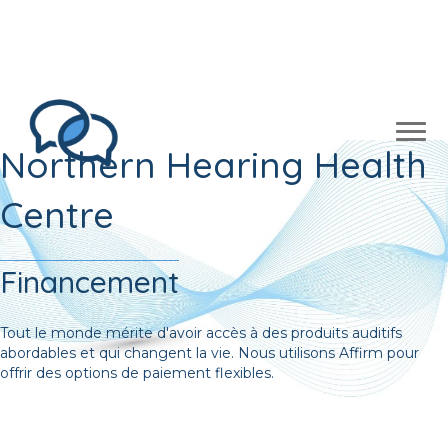
Merci à Sudbury d’avoir voté pour notre clinique
d’audiologie no. 1 quatre années de suite!
Northern Hearing Health
Centre
Financement
Tout le monde mérite d'avoir accès à des produits auditifs
abordables et qui changent la vie. Nous utilisons Affirm pour
offrir des options de paiement flexibles.