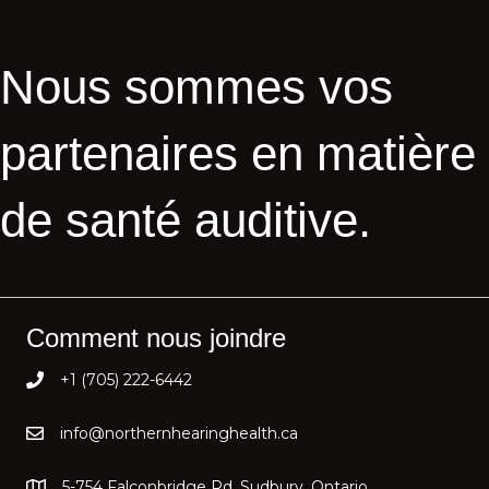
Nous sommes vos
partenaires en matière
de santé auditive.
Comment nous joindre
+1 (705) 222-6442
info@northernhearinghealth.ca
5-754 Falconbridge Rd, Sudbury, Ontario