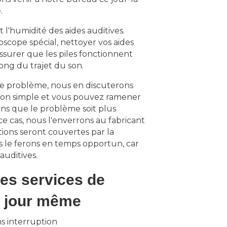
.
 l'humidité des aides auditives.
oscope spécial, nettoyer vos aides
assurer que les piles fonctionnent
long du trajet du son.
le problème, nous en discuterons
ution simple et vous pouvez ramener
ons que le problème soit plus
ce cas, nous l'enverrons au fabricant
ations seront couvertes par la
s le ferons en temps opportun, car
 auditives.
les services de
le jour même
ns interruption