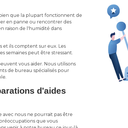
t bien que la plupart fonctionnent de
mber en panne ou rencontrer des
 raison de l'humidité dans
 et ils comptent sur eux. Les
s semaines peut être stressant.
peuvent vous aider. Nous utilisons
nts de bureau spécialisés pour
le.
arations d'aides
e avec nous ne pourrait pas être
s préoccupations que vous
ons venir à notre bureau ce jour-là