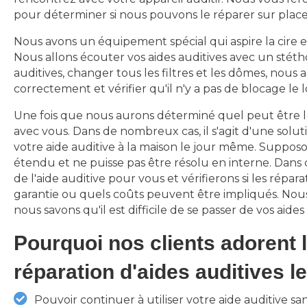
pour déterminer si nous pouvons le réparer sur place
Nous avons un équipement spécial qui aspire la cire et
Nous allons écouter vos aides auditives avec un stéth
auditives, changer tous les filtres et les dômes, nous 
correctement et vérifier qu'il n'y a pas de blocage le 
Une fois que nous aurons déterminé quel peut être 
avec vous. Dans de nombreux cas, il s'agit d'une sol
votre aide auditive à la maison le jour même. Suppos
étendu et ne puisse pas être résolu en interne. Dans 
de l'aide auditive pour vous et vérifierons si les répar
garantie ou quels coûts peuvent être impliqués. Nou
nous savons qu'il est difficile de se passer de vos aides
Pourquoi nos clients adorent 
réparation d'aides auditives 
Pouvoir continuer à utiliser votre aide auditive sa