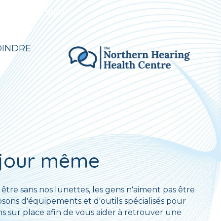
e années de suite!
OINDRE
 jour même
re sans nos lunettes, les gens n'aiment pas être
posons d'équipements et d'outils spécialisés pour
 sur place afin de vous aider à retrouver une