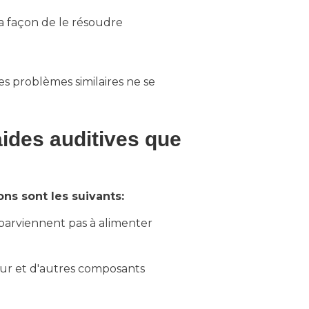
a façon de le résoudre
es problèmes similaires ne se
ides auditives que
ns sont les suivants:
parviennent pas à alimenter
r et d'autres composants