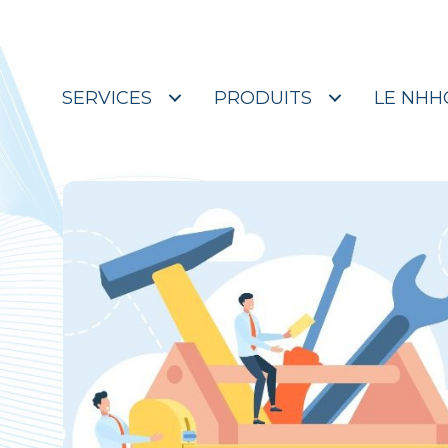
Merci à Sudbury d
SERVICES
PRODUITS
LE NHH