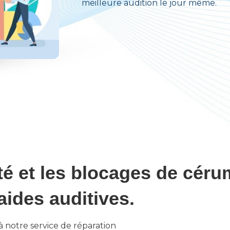
meilleure audition le jour même.
té et les blocages de cér
ides auditives.
à notre service de réparation