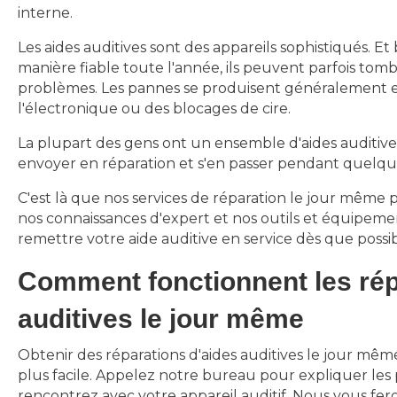
interne.
Les aides auditives sont des appareils sophistiqués. E
manière fiable toute l'année, ils peuvent parfois to
problèmes. Les pannes se produisent généralement en
l'électronique ou des blocages de cire.
La plupart des gens ont un ensemble d'aides auditives
envoyer en réparation et s'en passer pendant quelque
C'est là que nos services de réparation le jour même 
nos connaissances d'expert et nos outils et équipeme
remettre votre aide auditive en service dès que possib
Comment fonctionnent les rép
auditives le jour même
Obtenir des réparations d'aides auditives le jour mêm
plus facile. Appelez notre bureau pour expliquer le
rencontrez avec votre appareil auditif. Nous vous fer