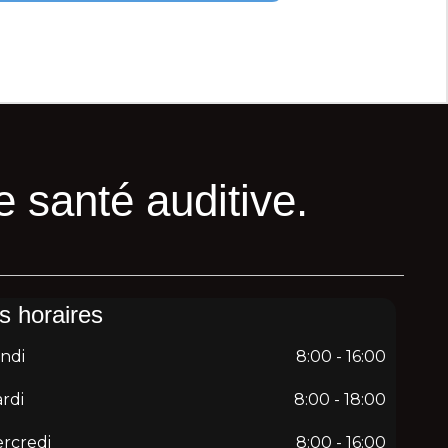
 santé auditive.
s horaires
ndi
8:00 - 16:00
rdi
8:00 - 18:00
rcredi
8:00 - 16:00