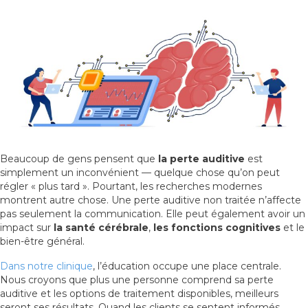
Beaucoup de gens pensent que
la perte auditive
est
simplement un inconvénient — quelque chose qu’on peut
régler « plus tard ». Pourtant, les recherches modernes
montrent autre chose. Une perte auditive non traitée n’affecte
pas seulement la communication. Elle peut également avoir un
impact sur
la santé cérébrale
,
les fonctions cognitives
et le
bien-être général.
Dans notre clinique
, l’éducation occupe une place centrale.
Nous croyons que plus une personne comprend sa perte
auditive et les options de traitement disponibles, meilleurs
seront ses résultats. Quand les clients se sentent informés,