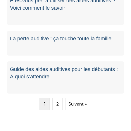
Êtes-vous prêt à utiliser des aides auditives ?
Voici comment le savoir
La perte auditive : ça touche toute la famille
Guide des aides auditives pour les débutants :
À quoi s’attendre
1
2
Suivant »