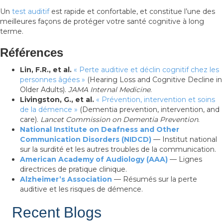
Un
test auditif
est rapide et confortable, et constitue l’une des
meilleures façons de protéger votre santé cognitive à long
terme.
Références
Lin, F.R., et al.
« Perte auditive et déclin cognitif chez les
personnes âgées »
(Hearing Loss and Cognitive Decline in
Older Adults).
JAMA Internal Medicine
.
Livingston, G., et al.
« Prévention, intervention et soins
de la démence »
(Dementia prevention, intervention, and
care).
Lancet Commission on Dementia Prevention
.
National Institute on Deafness and Other
Communication Disorders (NIDCD)
— Institut national
sur la surdité et les autres troubles de la communication.
American Academy of Audiology (AAA)
— Lignes
directrices de pratique clinique.
Alzheimer’s Association
— Résumés sur la perte
auditive et les risques de démence.
Recent Blogs